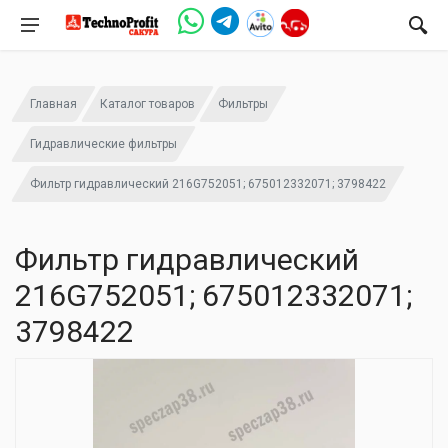
Главная
Каталог товаров
Фильтры
Гидравлические фильтры
Фильтр гидравлический 216G752051; 675012332071; 3798422
Фильтр гидравлический
216G752051; 675012332071;
3798422