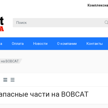
Комплексна
ка
Оплата
Новости
О компании
Контакты
и на BOBCAT
апасные части на BOBCAT