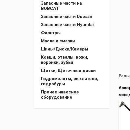
Запасные части на
BOBCAT
Запасные части Doosan
Запасные части Hyundai
Фильтры
Масла и смазки
Шины/Диски/Камеры
Ковши, отвалы, ножи,
коронки, зубья
Щетки, Щёточные диски
Рады 
Гидромолоты, рыхлители,
гидробуры
Ассор
Прочее навесное
мене
оборудование