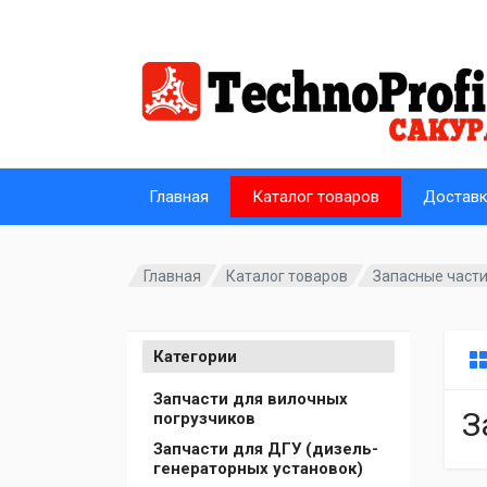
Главная
Каталог товаров
Достав
Главная
Каталог товаров
Запасные част
Категории
Запчасти для вилочных
З
погрузчиков
Запчасти для ДГУ (дизель-
генераторных установок)