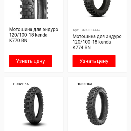
Мотошина для эндуро
Арт:.
BNK-034447
120/100-18 kenda
Мотошина для эндуро
K770 BN
120/100-18 kenda
K774 BN
Узнать цену
Узнать цену
НОВИНКА
НОВИНКА