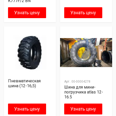
K777F/2 BN
Узнать цену
Узнать цену
Пневматическая
Арт:.
00-00004278
шина (12-16,5)
Шина для мини-
погрузчика atlas 12-
16.5
Узнать цену
Узнать цену