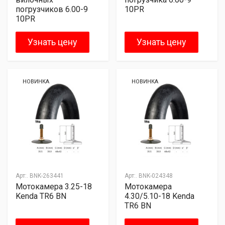
погрузчиков 6.00-9
10PR
10PR
Узнать цену
Узнать цену
НОВИНКА
НОВИНКА
Арт:.
BNK-263441
Арт:.
BNK-024348
Мотокамера 3.25-18
Мотокамера
Kenda TR6 BN
4.30/5.10-18 Kenda
TR6 BN