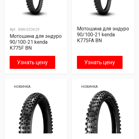
Мотошина для эндуро
Арт:.
BNK-033629
90/100-21 kenda
Мотошина для эндуро
K775FA BN
90/100-21 kenda
K775F BN
Узнать цену
Узнать цену
НОВИНКА
НОВИНКА