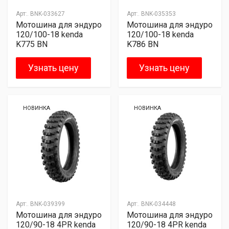
Арт:.
BNK-033627
Арт:.
BNK-035353
Мотошина для эндуро
Мотошина для эндуро
120/100-18 kenda
120/100-18 kenda
K775 BN
K786 BN
Узнать цену
Узнать цену
НОВИНКА
НОВИНКА
Арт:.
BNK-039399
Арт:.
BNK-034448
Мотошина для эндуро
Мотошина для эндуро
120/90-18 4PR kenda
120/90-18 4PR kenda