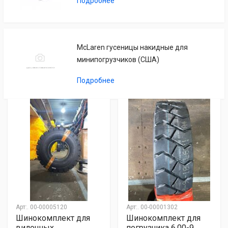
Подробнее
McLaren гусеницы накидные для
минипогрузчиков (США)
Подробнее
Арт:.
00-00005120
Арт:.
00-00001302
Шинокомплект для
Шинокомплект для
вилочных
погрузчика 6.00-9