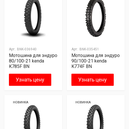
Арт:.
BNK-036940
Арт:.
BNK-035451
Мотошина для эндуро
Мотошина для эндуро
80/100-21 kenda
90/100-21 kenda
K785F BN
K774F BN
Узнать цену
Узнать цену
НОВИНКА
НОВИНКА