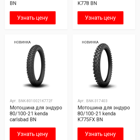
BN
K778 BN
Узнать цену
Узнать цену
НОВИНКА
НОВИНКА
Арт:.
BNK-8010021K772F
Арт:.
BNK-317403
Мотошина для эндуро
Мотошина для эндуро
80/100-21 kenda
80/100-21 kenda
carlsbad BN
K775FX BN
Узнать цену
Узнать цену