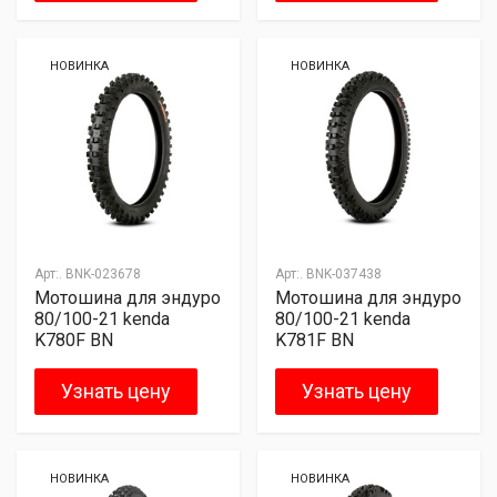
НОВИНКА
НОВИНКА
Арт:.
BNK-023678
Арт:.
BNK-037438
Мотошина для эндуро
Мотошина для эндуро
80/100-21 kenda
80/100-21 kenda
K780F BN
K781F BN
Узнать цену
Узнать цену
НОВИНКА
НОВИНКА