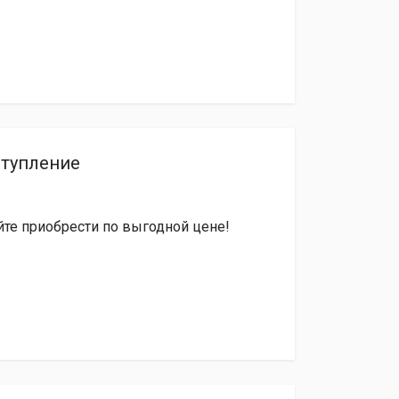
ступление
йте приобрести по выгодной цене!