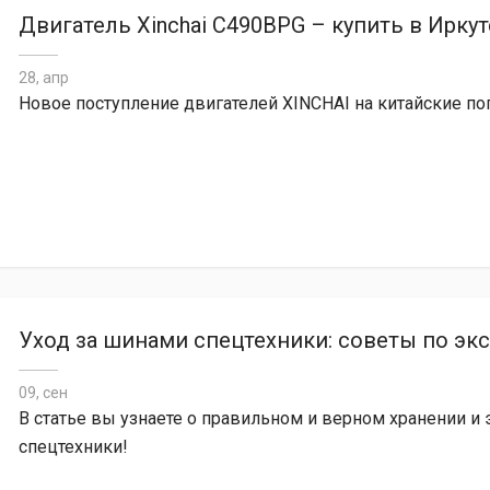
Двигатель Xinchai C490BPG – купить в Ирку
28, апр
Новое поступление двигателей XINCHAI на китайские по
Уход за шинами спецтехники: советы по эк
09, сен
В статье вы узнаете о правильном и верном хранении и
спецтехники!