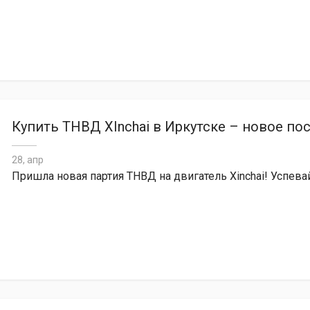
Купить ТНВД XInchai в Иркутске – новое по
28, апр
Пришла новая партия ТНВД на двигатель Xinchai! Успева