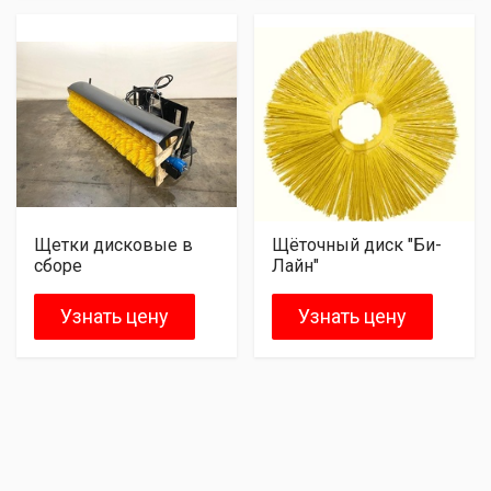
Щетки дисковые в
Щёточный диск "Би-
сборе
Лайн"
Узнать цену
Узнать цену