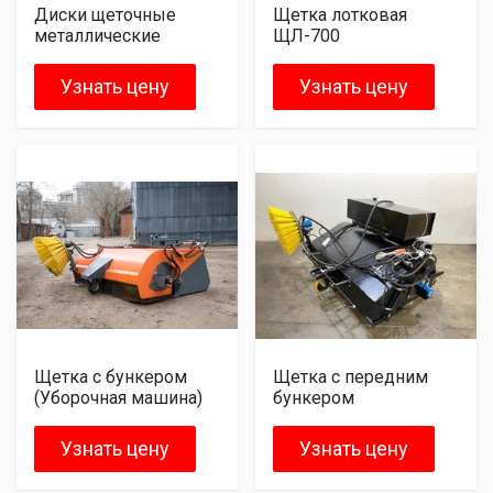
Диски щеточные
Щетка лотковая
металлические
ЩЛ-700
Узнать цену
Узнать цену
Щетка с бункером
Щетка с передним
(Уборочная машина)
бункером
Узнать цену
Узнать цену