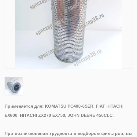
Применяется для: KOMATSU PC400-6SER, FIAT HITACHI
EX600, HITACHI ZX270 EX750, JOHN DEERE 450CLC.
При возникновении трудности с подбором фильтров, вы