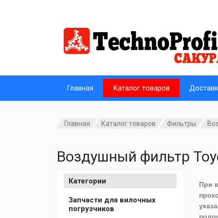
Главная
Каталог товаров
Достав
Главная
Каталог товаров
Фильтры
Во
Воздушный фильтр Toy
Категории
При 
прок
Запчасти для вилочных
указа
погрузчиков
подр