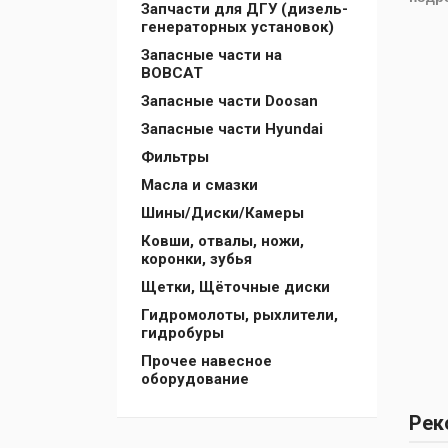
Запчасти для ДГУ (дизель-
генераторных установок)
Запасные части на
BOBCAT
Запасные части Doosan
Запасные части Hyundai
Фильтры
Масла и смазки
Шины/Диски/Камеры
Ковши, отвалы, ножи,
коронки, зубья
Щетки, Щёточные диски
Гидромолоты, рыхлители,
гидробуры
Прочее навесное
оборудование
Рек