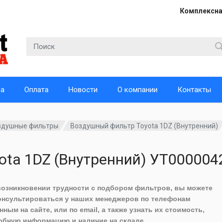
Комплексна
ка
Оплата
Новости
О компании
Контакты
здушные фильтры
Воздушный фильтр Toyota 1DZ (Внутренний)
ota 1DZ (Внутренний) УТ000004
возникновении трудности с подбором фильтров, вы можете
онсультироваться у наших менеджеров по телефонам
нным на сайте, или по email, а также узнать их стоимость,
обную информацию и наличие на складе.