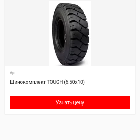
Арт:.
Шинокомплект TOUGH (6.50x10)
Узнать цену