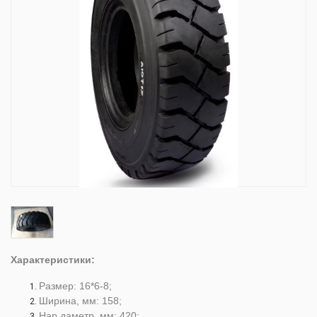
Характеристики:
Размер: 16*6-8;
Ширина, мм: 158;
Нар.даметр, мм: 420;