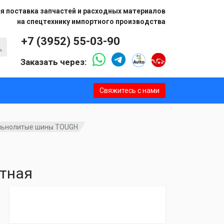
я поставка запчастей и расходных материалов
на спецтехнику импортного производства
+7 (3952) 55-03-90
Заказать через:
Свяжитесь с нами
льнолитые шины TOUGH
ртная