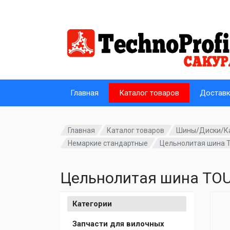
Главная
Каталог товаров
Достав
Главная
Каталог товаров
Шины/Диски/К
Немаркие стандартные
Цельнолитая шина T
Цельнолитая шина TOU
Категории
Запчасти для вилочных