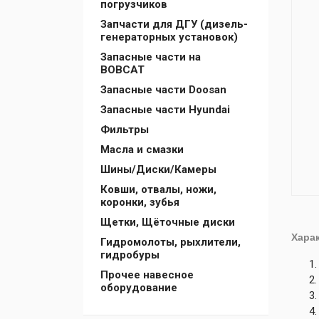
погрузчиков
Запчасти для ДГУ (дизель-
генераторных установок)
Запасные части на
BOBCAT
Запасные части Doosan
Запасные части Hyundai
Фильтры
Масла и смазки
Шины/Диски/Камеры
Ковши, отвалы, ножи,
коронки, зубья
Щетки, Щёточные диски
Хара
Гидромолоты, рыхлители,
гидробуры
Прочее навесное
оборудование