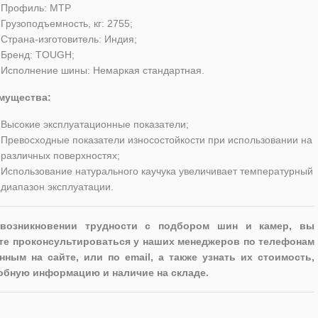
Профиль: MTP
Грузоподъемность, кг: 2755;
Страна-изготовитель: Индия;
Бренд: TOUGH;
Исполнение шины: Немаркая стандартная.
мущества:
Высокие эксплуатационные показатели;
Превосходные показатели износостойкости при использовании на
различных поверхностях;
Использование натурального каучука увеличивает температурный
диапазон эксплуатации.
возникновении трудности с подбором шин и камер, вы
те проконсультироваться у наших менеджеров по телефонам
нным на сайте, или по email, а также узнать их стоимость,
обную информацию и наличие на складе.