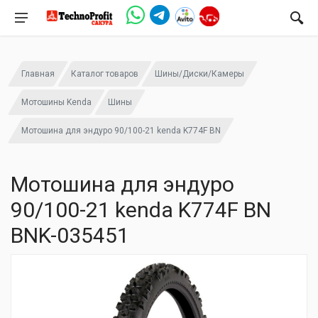
Главная
Каталог товаров
Шины/Диски/Камеры
Мотошины Kenda
Шины
Мотошина для эндуро 90/100-21 kenda K774F BN
Мотошина для эндуро
90/100-21 kenda K774F BN
BNK-035451