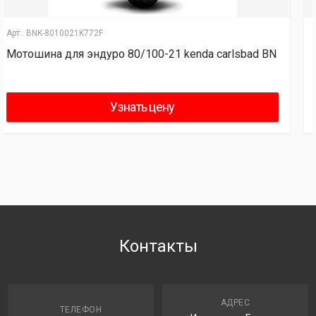
Арт:.
BNK-035450
Мотошина 110/100-18 kenda K775 BN
Узнать цену
Контакты
АДРЕС
ТЕЛЕФОН