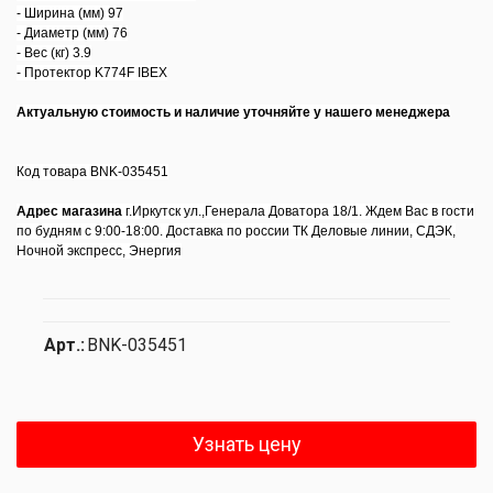
- Ширина (мм) 97
- Диаметр (мм) 76
- Вес (кг) 3.9
- Протектор K774F IBEX
Актуальную стоимость и наличие уточняйте у нашего менеджера
Код товара BNK-035451
Адрес магазина
г.Иркутск ул.,Генерала Доватора 18/1. Ждем Вас в гости
по будням с 9:00-18:00. Доставка по россии ТК Деловые линии, СДЭК,
Ночной экспресс, Энергия
Арт.:
BNK-035451
Узнать цену