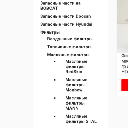
Запасные части на
BOBCAT
Запасные части Doosan
Запасные части Hyundai
Фильтры
Воздушные фильтры
Топливные фильтры
Масляные фильтры
Фи
мас
Масляные
гр.
фильтры
HF
RedSkin
Масляные
фильтры
Monbow
Масляные
фильтры
MANN
Масляные
фильтры STAL