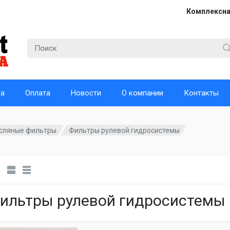
Комплексна
ка
Оплата
Новости
О компании
Контакты
сляные фильтры
Фильтры рулевой гидросистемы
ильтры рулевой гидросистемы