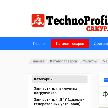
Главная
Каталог товаров
Достав
Главная
Каталог товаров
Фильтры
Ма
Категории
Запчасти для вилочных
Ф
погрузчиков
Запчасти для ДГУ (дизель-
генераторных установок)