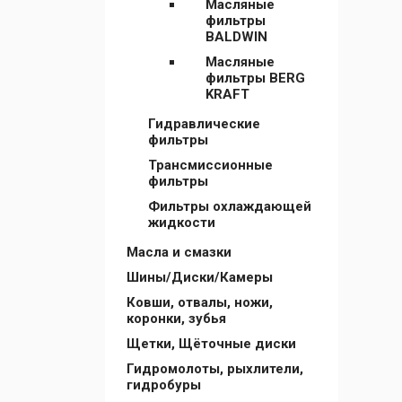
Масляные
фильтры
BALDWIN
Масляные
фильтры BERG
KRAFT
Гидравлические
фильтры
Трансмиссионные
фильтры
Фильтры охлаждающей
жидкости
Масла и смазки
Шины/Диски/Камеры
Ковши, отвалы, ножи,
коронки, зубья
Щетки, Щёточные диски
Гидромолоты, рыхлители,
гидробуры