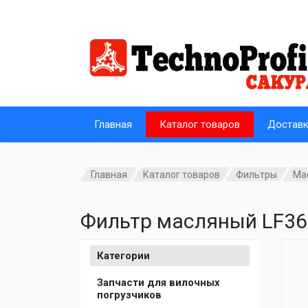
Главная
Каталог товаров
Достав
Главная
Каталог товаров
Фильтры
Ма
Фильтр масляный LF36
Категории
Запчасти для вилочных
погрузчиков