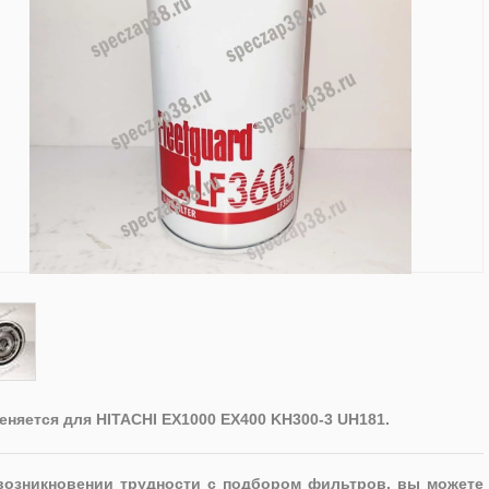
няется для HITACHI EX1000 EX400 KH300-3 UH181.
возникновении трудности с подбором фильтров, вы можете