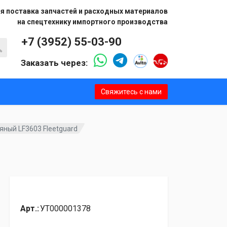
я поставка запчастей и расходных материалов
на спецтехнику импортного производства
+7 (3952) 55-03-90
Заказать через:
Свяжитесь с нами
ный LF3603 Fleetguard
Арт.:
УТ000001378