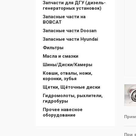
Запчасти для ДГУ (дизель-
генераторных установок)
Запасные части на
BOBCAT
Запасные части Doosan
Запасные части Hyundai
Фильтры
Масла и смазки
Шины/Диски/Камеры
Ковши, отвалы, ножи,
коронки, зубья
Щетки, Щёточные диски
Гидромолоты, рыхлители,
гидробуры
Прочее навесное
оборудование
Приме
При 