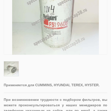
Применяется для CUMMINS, HYUNDAI, TEREX, HYSTER.
При возникновении трудности с подбором фильтров, вы
можете проконсультироваться у наших менеджеров по
телефонам указанным на сайте, или по email, а также