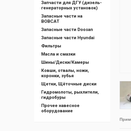
Запчасти для ДГУ (дизель-
генераторных установок)
Запасные части на
BOBCAT
Запасные части Doosan
Запасные части Hyundai
Фильтры
Масла и смазки
Шины/Диски/Камеры
Ковши, отвалы, ножи,
коронки, зубья
Щетки, Щёточные диски
Гидромолоты, рыхлители,
гидробуры
Прочее навесное
оборудование
Прим