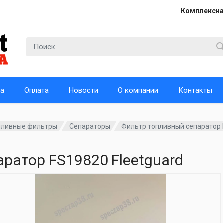
Комплексна
ка
Оплата
Новости
О компании
Контакты
пливные фильтры
Сепараторы
Фильтр топливный сепаратор 
ратор FS19820 Fleetguard