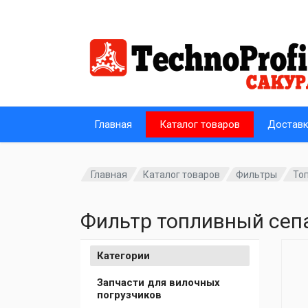
Главная
Каталог товаров
Достав
Главная
Каталог товаров
Фильтры
То
Фильтр топливный сепа
Категории
Запчасти для вилочных
погрузчиков