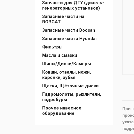
Запчасти для ДГУ (дизель-
генераторных установок)
Запасные части на
BOBCAT
Запасные части Doosan
Запасные части Hyundai
Фильтры
Масла и смазки
Шины/Диски/Камеры
Ковши, отвалы, ножи,
коронки, зубья
Щетки, Щёточные диски
Гидромолоты, рыхлители,
гидробуры
Прочее навесное
При 
оборудование
прок
указа
подр