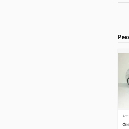
Рек
Арт:.
Арт:.
Арт:
Фильтр топливный
Фильтр топливный
Фи