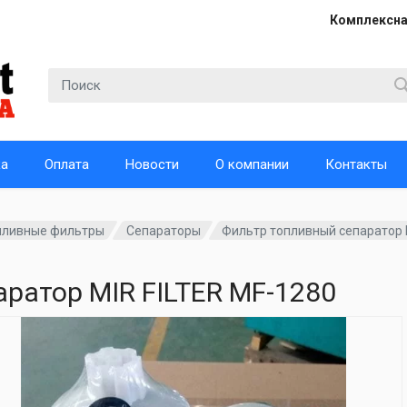
Комплексна
ка
Оплата
Новости
О компании
Контакты
пливные фильтры
Сепараторы
Фильтр топливный сепаратор 
ратор MIR FILTER MF-1280