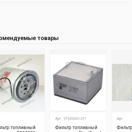
омендуемые товары
.
Арт:.
УТ000001201
Арт:.
льтр топливный
Фильтр топливный
Фильт