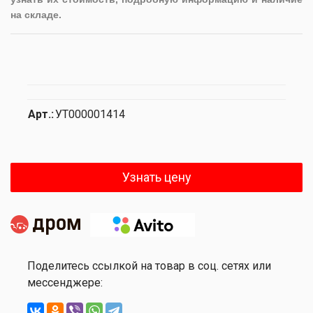
на складе.
Арт.:
УТ000001414
Узнать цену
Поделитесь ссылкой на товар в соц. сетях или
мессенджере: