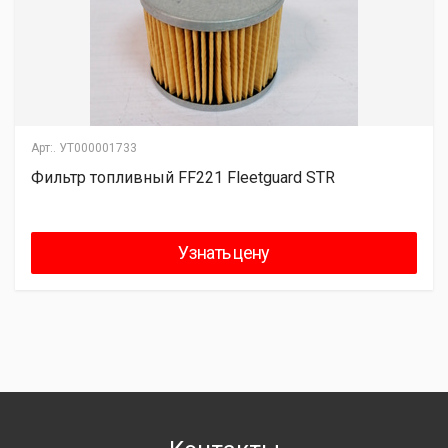
Арт:.
УТ000001733
Фильтр топливный FF221 Fleetguard STR
Узнать цену