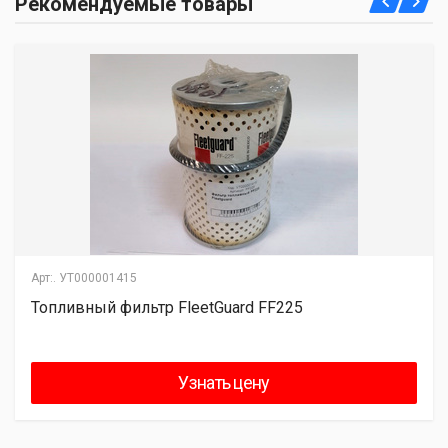
Рекомендуемые товары
Арт:.
УТ000001415
Топливный фильтр FleetGuard FF225
Узнать цену