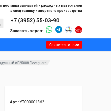
я поставка запчастей и расходных материалов
на спецтехнику импортного производства
+7 (3952) 55-03-90
Заказать через:
Свяжитесь с нами
здушный AF25008 Fleetguard
Арт.:
УТ000001362