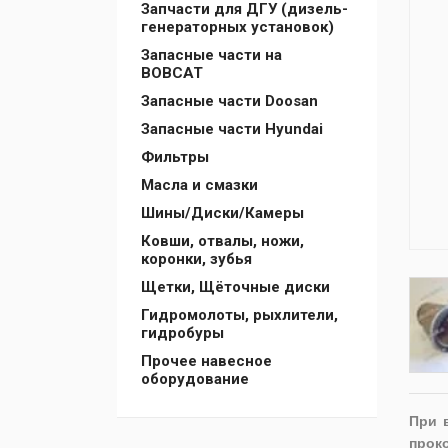
Запчасти для ДГУ (дизель-
генераторных установок)
Запасные части на
BOBCAT
Запасные части Doosan
Запасные части Hyundai
Фильтры
Масла и смазки
Шины/Диски/Камеры
Ковши, отвалы, ножи,
коронки, зубья
Щетки, Щёточные диски
Гидромолоты, рыхлители,
гидробуры
Прочее навесное
оборудование
При 
прок