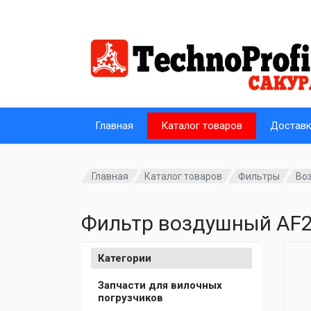
Главная
Каталог товаров
Достав
Главная
Каталог товаров
Фильтры
Во
Фильтр воздушный AF2
Категории
Запчасти для вилочных
погрузчиков