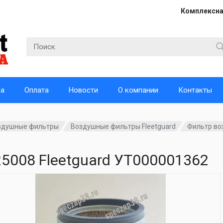
Комплексна
ка
Оплата
Новости
О компании
Контакты
здушные фильтры
Воздушные фильтры Fleetguard
Фильтр во
5008 Fleetguard УТ000001362