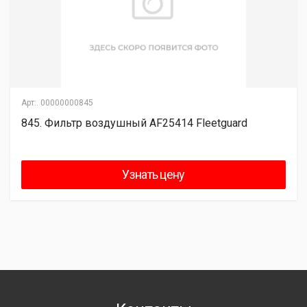
Арт:.
00000000845
845. Фильтр воздушный AF25414 Fleetguard
Узнать цену