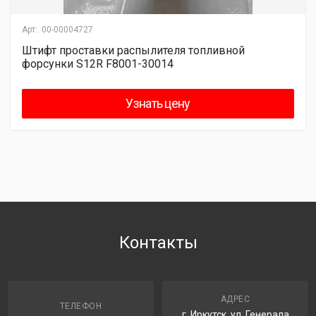
Арт:.
00-00004727
Штифт проставки распылителя топливной
форсунки S12R F8001-30014
Узнать цену
Контакты
АДРЕС
ТЕЛЕФОН
г. Иркутск, ул. Генерала