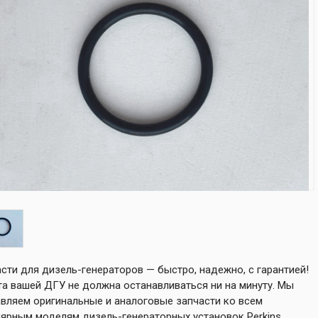
сти для дизель-генераторов — быстро, надежно, с гарантией!
а вашей ДГУ не должна останавливаться ни на минуту. Мы
вляем оригинальные и аналоговые запчасти ко всем
ярным моделям дизель-генераторных установок Perkins,