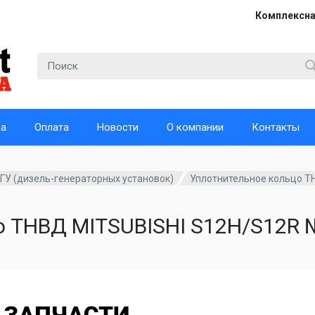
Комплексна
ка
Оплата
Новости
О компании
Контакты
ГУ (дизель-генераторных установок)
Уплотнительное кольцо Т
о ТНВД MITSUBISHI S12H/S12R 