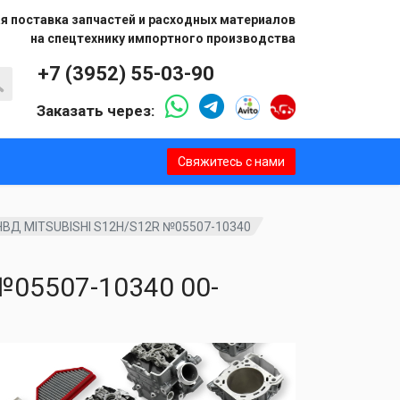
я поставка запчастей и расходных материалов
на спецтехнику импортного производства
+7 (3952) 55-03-90
Заказать через:
Свяжитесь с нами
НВД MITSUBISHI S12H/S12R №05507-10340
№05507-10340 00-