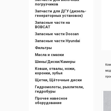
погрузчиков
Запчасти для ДГУ (дизель-
генераторных установок)
Запасные части на
BOBCAT
Запасные части Doosan
Запасные части Hyundai
Фильтры
Масла и смазки
Шины/Диски/Камеры
Ком
Ковши, отвалы, ножи,
мод
коронки, зубья
про
Щетки, Щёточные диски
Гидромолоты, рыхлители,
гидробуры
Прочее навесное
оборудование