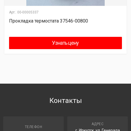
Арт:.
00-00005337
Прокладка термостата 37546-00800
Узнать цену
Контакты
АДРЕС
ТЕЛЕФОН
г. Иркутск, ул. Генерала