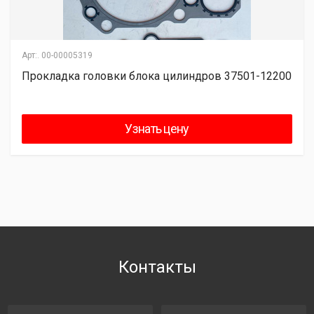
Арт:.
00-00005319
Прокладка головки блока цилиндров 37501-12200
Узнать цену
Контакты