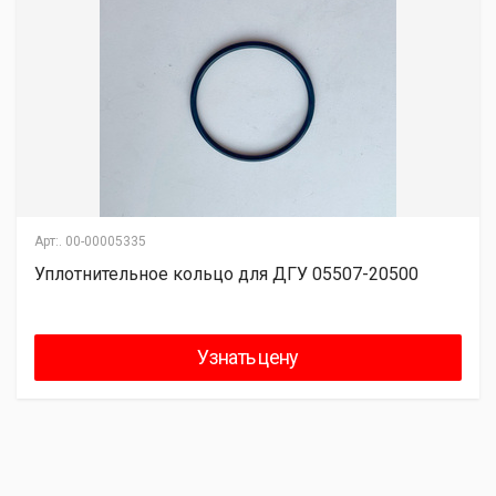
Арт:.
00-00005335
Уплотнительное кольцо для ДГУ 05507-20500
Узнать цену