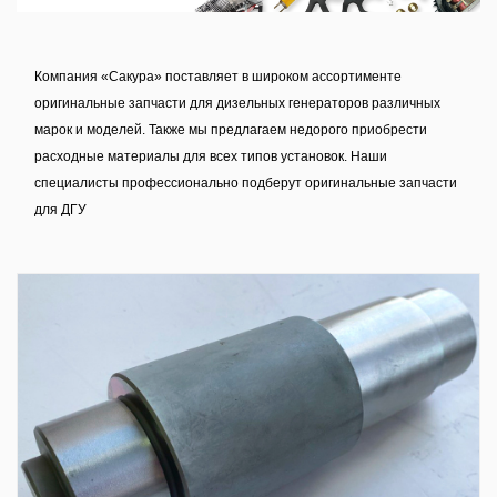
Компания «Сакура» поставляет в широком ассортименте
оригинальные запчасти для дизельных генераторов различных
марок и моделей. Также мы предлагаем недорого приобрести
расходные материалы для всех типов установок. Наши
специалисты профессионально подберут оригинальные запчасти
для ДГУ