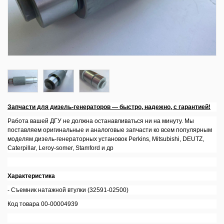
Запчасти для дизель-генераторов — быстро, надежно, с гарантией!
Работа вашей ДГУ не должна останавливаться ни на минуту. Мы
поставляем оригинальные и аналоговые запчасти ко всем популярным
моделям дизель-генераторных установок Perkins, Mitsubishi, DEUTZ,
Caterpillar, Leroy-somer, Stamford и др
Характеристика
- Съемник натажной втулки (32591-02500)
Код товара 00-00004939