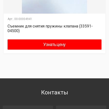
Арт:.
00-00004941
Съемник для снятия пружины клапана (33591-
04500)
Узнать цену
Контакты