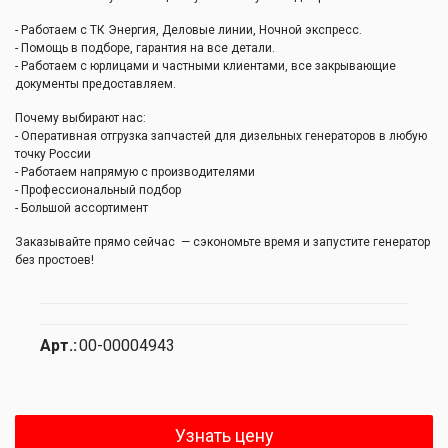
- Работаем с ТК Энергия, Деловые линии, Ночной экспресс.
- Помощь в подборе, гарантия на все детали.
- Работаем с юрлицами и частными клиентами, все закрывающие
документы предоставляем.
Почему выбирают нас:
- Оперативная отгрузка запчастей для дизельных генераторов в любую
точку России
- Работаем напрямую с производителями
- Профессиональный подбор
- Большой ассортимент
Заказывайте прямо сейчас — сэкономьте время и запустите генератор
без простоев!
Арт.:
00-00004943
Узнать цену