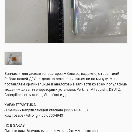
Запчасти для дизель-генераторов — быстро, надежно, с гарантией!
Работа вашей ДГУ не должна останавливаться ни на минуту. Мы
поставляем оригинальные и аналоговые запчасти ко всем популярным
моделям дизель-генераторных установок Perkins, Mitsubishi, DEUTZ,
Caterpillar, Leroy-somer, Stamford и др
ХАРАКТЕРИСТИКА
- Съемник напрявляющей клапана (33591-04300)
Код товара</strong> 00-00004943
ПОД ЗАКАЗ
Пишите нам. Актуальные цены уточняйте у менеджеров